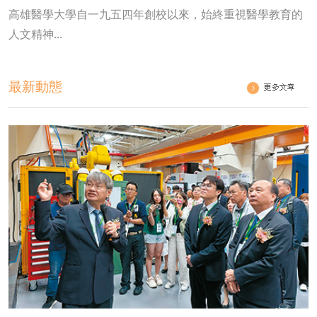
高雄醫學大學自一九五四年創校以來，始終重視醫學教育的
人文精神...
最新動態