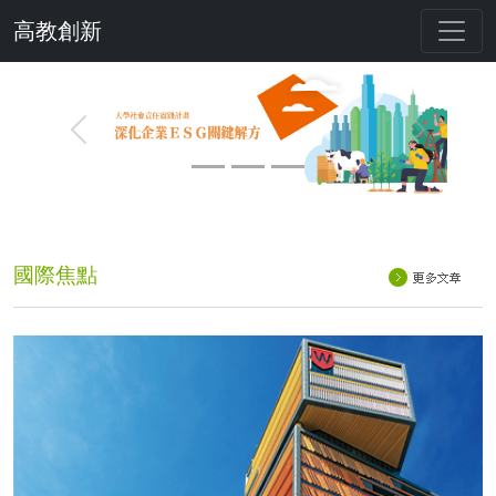
高教創新
Previous
Next
國際焦點