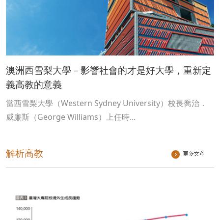
澳洲西雪梨大學－影響社會的才是好大學，重新定
義高教的意義
當西雪梨大學（Western Sydney University）校長喬治．
威廉斯（George Williams）上任時...
解析高教