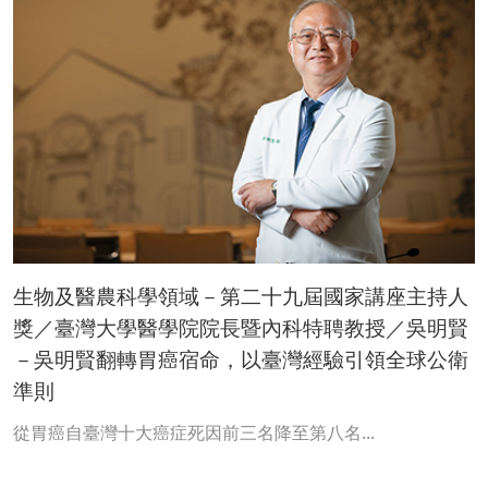
生物及醫農科學領域－第二十九屆國家講座主持人
獎／臺灣大學醫學院院長暨內科特聘教授／吳明賢
－吳明賢翻轉胃癌宿命，以臺灣經驗引領全球公衛
準則
從胃癌自臺灣十大癌症死因前三名降至第八名...