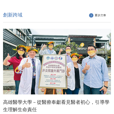
創新跨域
高雄醫學大學－從醫療奉獻看見醫者初心，引導學
生理解生命責任