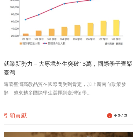
就業新勢力－大專境外生突破13萬，國際學子齊聚
臺灣
隨著臺灣高教品質在國際間受到肯定，加上新南向政策發
酵，越來越多國際學生選擇到臺灣留學...
引領貢獻