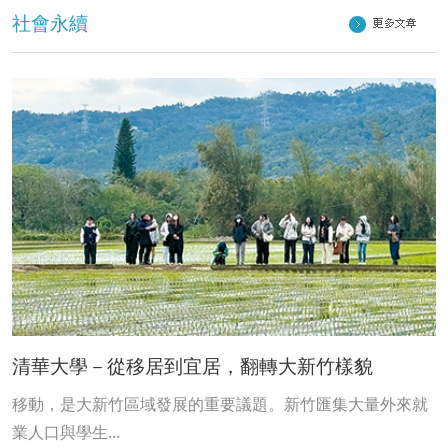
社會永續
清華大學－從移居到宜居，翻轉大新竹樣貌
移動，是大新竹區域發展的重要議題。新竹匯集大量外來就
業人口與學生...