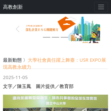
高教創新
Previous
Next
最新動態 〉
大學社會責任躍上舞臺：USR EXPO展
現高教永續力
2025-11-05
文字／陳玉鳳 圖片提供／教育部