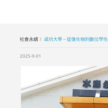
社會永續 〉
成功大學－從微生物到數位孿生
2025-9-01