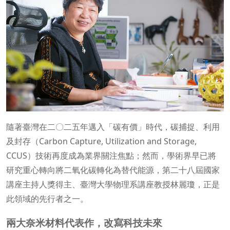
隨著臺灣在二〇二五年邁入「碳有價」時代，碳捕捉、利用
及封存（Carbon Capture, Utilization and Storage,
CCUS）技術再度成為業界關注焦點；然而，學術界早已將
研究重心轉向將二氧化碳轉化為替代能源，第二十八屆國家
講座主持人獎得主、臺灣大學物理系講座教授林麗瓊，正是
此領域的先行者之一。
兩大奈米材料代表作，改寫科技未來