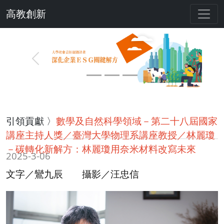
高教創新
Previous
Next
引領貢獻 〉
數學及自然科學領域－第二十八屆國家
講座主持人獎／臺灣大學物理系講座教授／林麗瓊
－碳轉化新解方：林麗瓊用奈米材料改寫未來
2025-3-06
文字／鸞九辰 攝影／汪忠信