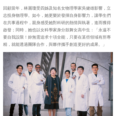
回顧當年，林麗瓊受四姊及知名女物理學家吳健雄影響，立
志投身物理學。如今，她更樂於發揮自身影響力，讓學生們
在共事過程中，親身感受她對科研的熱情與執著，進而獲得
啟發；同時，她也以女科學家身分鼓舞女高中生：「永遠不
要自我設限！妳無需追求十項全能，只要在某些領域有所專
精，就能透過團隊合作，與夥伴攜手創造更好的成果。」