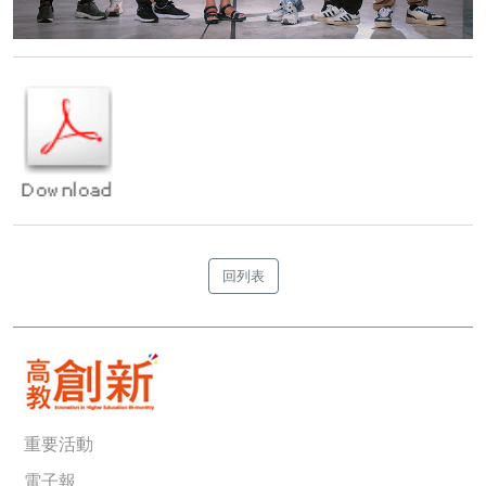
回列表
重要活動
電子報