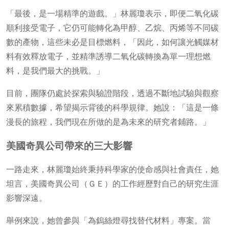
「最後，是一場精準的遊戲。」林麗瓊表示，即便二氧化碳
順利接受電子，它仍可能轉化為甲醇、乙烷、丙烯等不同碳
數的產物，這些未必是目標燃料，「因此，如何讓光觸媒材
料有效釋放電子，並精準誘導二氧化碳轉換為單一理想燃
料，是我們最大的挑戰。」
目前，團隊仍處於探索與驗證階段，透過不斷地試驗與觀察
來累積數據，希望揭示背後的科學規律。她說：「這是一條
漫長的旅程，我們現在所做的是為未來的研究者鋪路。」
美國奇異公司帶來的三大影響
一路走來，林麗瓊始終秉持科學家的使命感與社會責任，她
坦言，美國奇異公司（ＧＥ）的工作經歷對自己的研究生涯
影響深遠。
舉例來說，她曾參與「為鎢絲燈尋找替代材料」專案。當