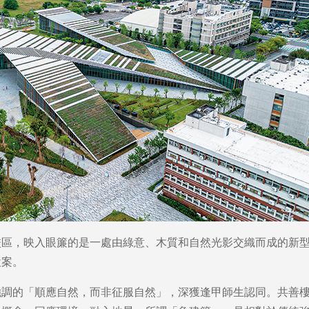
校區，映入眼簾的是一處由綠意、木質和自然光影交織而成的新
設案。
強調的「順應自然，而非征服自然」，深獲逢甲師生認同。共善