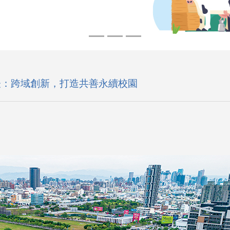
課表：跨域創新，打造共善永續校園