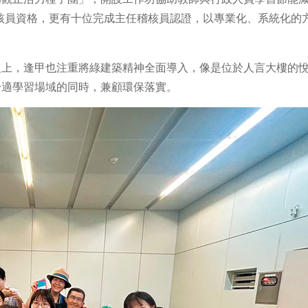
核員資格，更有十位完成主任稽核員認證，以專業化、系統化的
級上，逢甲也注重將綠建築精神全面導入，像是位於人言大樓的
舒適學習場域的同時，兼顧環保落實。