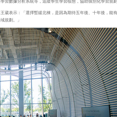
與學習數據分析系統等，追蹤學生學習樣態，協助個別化學習規
，王葳表示：「選擇暫緩北棟，是因為期待五年後、十年後，能
場域規劃。」