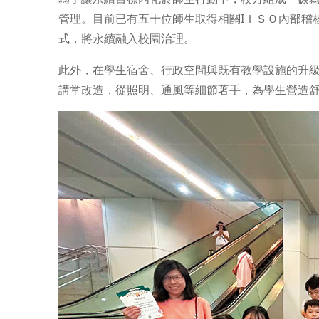
管理。目前已有五十位師生取得相關IＩＳＯ內部稽
式，將永續融入校園治理。
此外，在學生宿舍、行政空間與既有教學設施的升
講堂改造，從照明、通風等細節著手，為學生營造