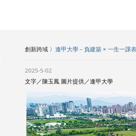
創新跨域 〉
逢甲大學－負建築 × 一生一
2025-5-02
文字／陳玉鳳 圖片提供／逢甲大學