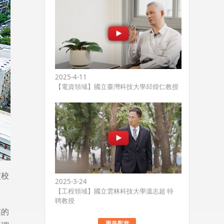
2025-4-11
【電資領域】國立臺灣科技大學邱煌仁教授
型校
2025-3-24
【工程領域】國立雲林科技大學溫志超 特
聘教授
樓的