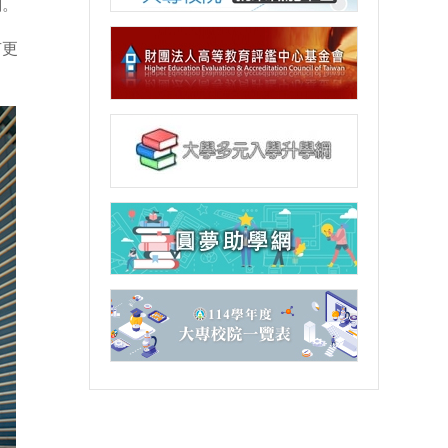
劃。
有更