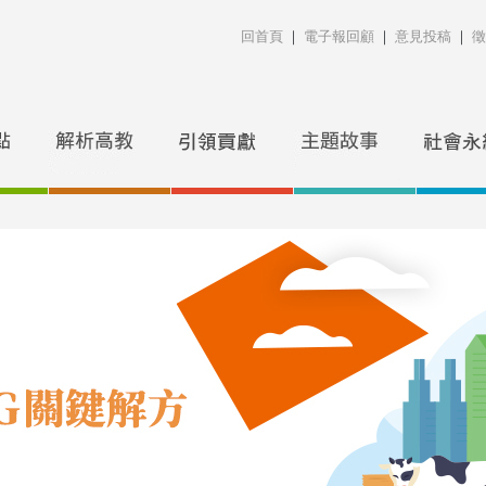
回首頁
｜
電子報回顧
｜
意見投稿
｜
徵