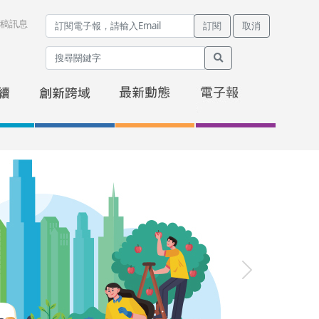
稿訊息
訂閱
取消
Next