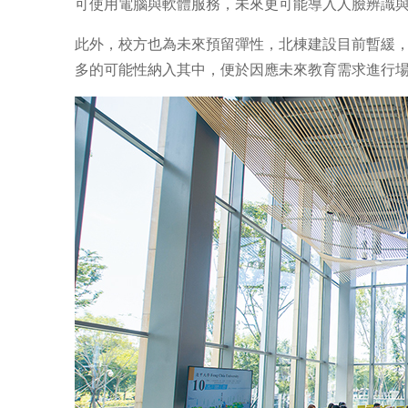
可使用電腦與軟體服務，未來更可能導入人臉辨識
此外，校方也為未來預留彈性，北棟建設目前暫緩
多的可能性納入其中，便於因應未來教育需求進行