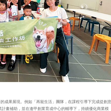
育的成果展現。例如「再寵生活」團隊，在課程引導下完成從創
新創業計畫補助，並在逢甲創業育成中心的輔導下，持續優化商業模