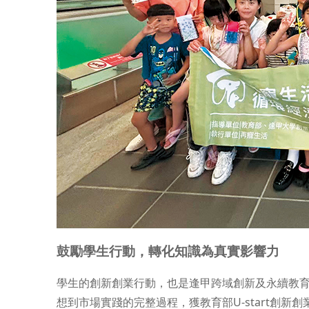
鼓勵學生行動，轉化知識為真實影響力
學生的創新創業行動，也是逢甲跨域創新及永續教
想到市場實踐的完整過程，獲教育部U-start創