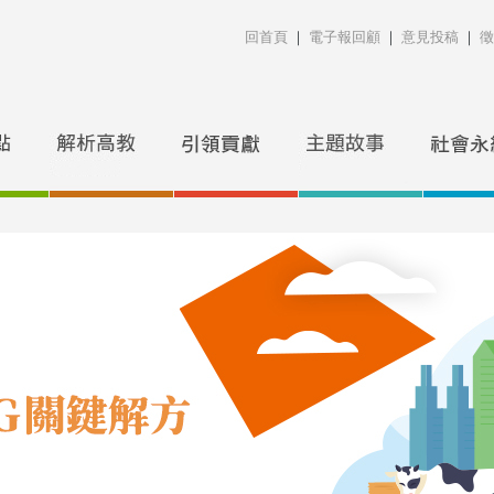
回首頁
｜
電子報回顧
｜
意見投稿
｜
徵