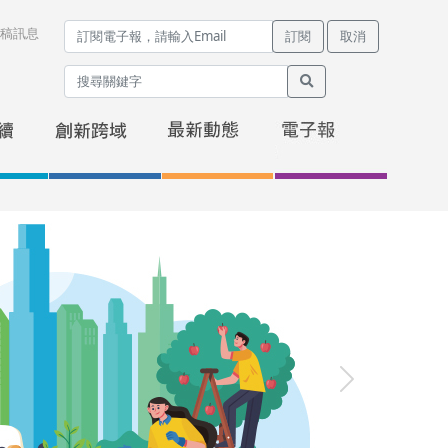
稿訊息
訂閱
取消
Next