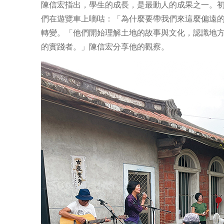
陳信宏指出，學生的成長，是最動人的成果之一。
們在遊覽車上嘀咕：「為什麼要帶我們來這麼偏遠
轉變。「他們開始理解土地的故事與文化，認識地
的實踐者。」陳信宏分享他的觀察。