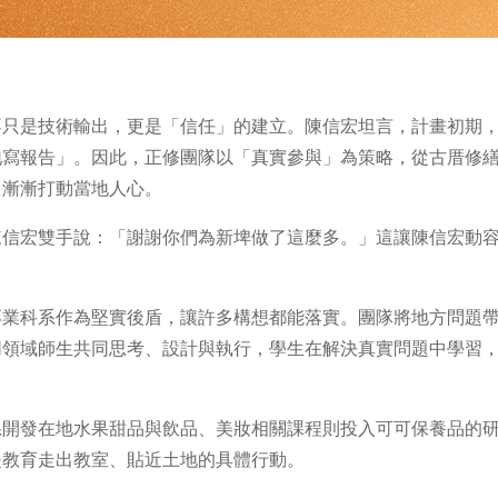
不只是技術輸出，更是「信任」的建立。陳信宏坦言，計畫初期
地寫報告」。因此，正修團隊以「真實參與」為策略，從古厝修
，漸漸打動當地人心。
陳信宏雙手說：「謝謝你們為新埤做了這麼多。」這讓陳信宏動
專業科系作為堅實後盾，讓許多構想都能落實。團隊將地方問題
同領域師生共同思考、設計與執行，學生在解決真實問題中學習
系開發在地水果甜品與飲品、美妝相關課程則投入可可保養品的
是教育走出教室、貼近土地的具體行動。