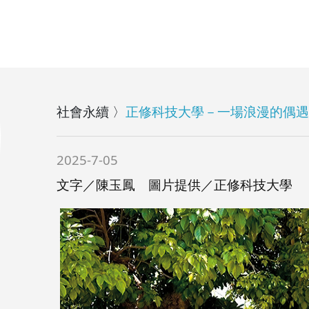
社會永續 〉
正修科技大學－一場浪漫的偶遇
2025-7-05
文字／陳玉鳳 圖片提供／正修科技大學