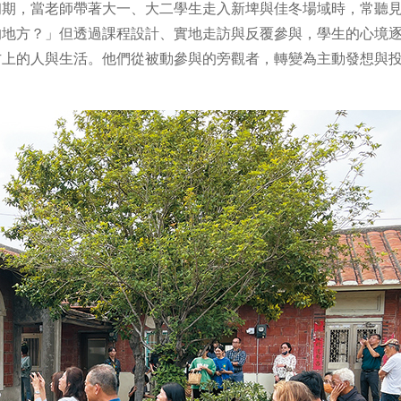
初期，當老師帶著大一、大二學生走入新埤與佳冬場域時，常聽
的地方？」但透過課程設計、實地走訪與反覆參與，學生的心境
方上的人與生活。他們從被動參與的旁觀者，轉變為主動發想與