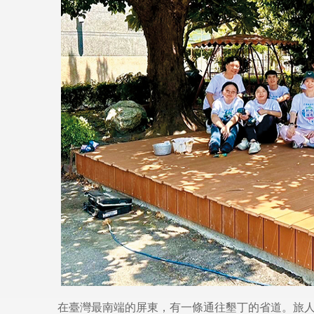
在臺灣最南端的屏東，有一條通往墾丁的省道。旅