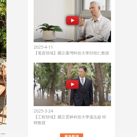
2025-4-11
【電資領域】國立臺灣科技大學邱煌仁教授
2025-3-24
【工程領域】國立雲林科技大學溫志超 特
聘教授
入一