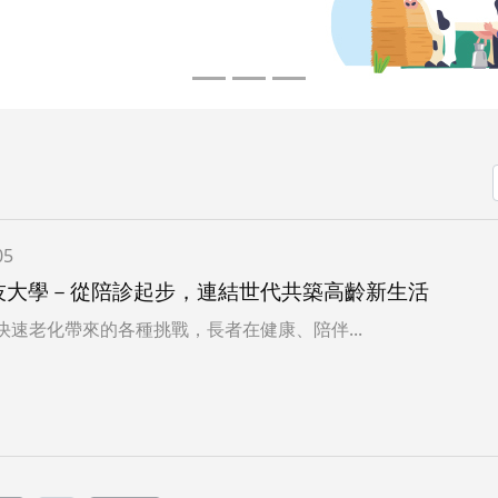
05
技大學－從陪診起步，連結世代共築高齡新生活
快速老化帶來的各種挑戰，長者在健康、陪伴...