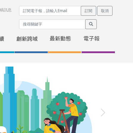
稿訊息
訂閱
取消
Next