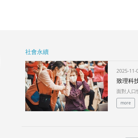
社會永續
2025-11-
致理科
面對人口
more