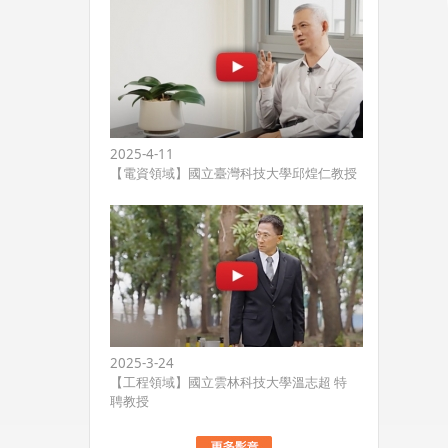
2025-4-11
【電資領域】國立臺灣科技大學邱煌仁教授
2025-3-24
【工程領域】國立雲林科技大學溫志超 特
聘教授