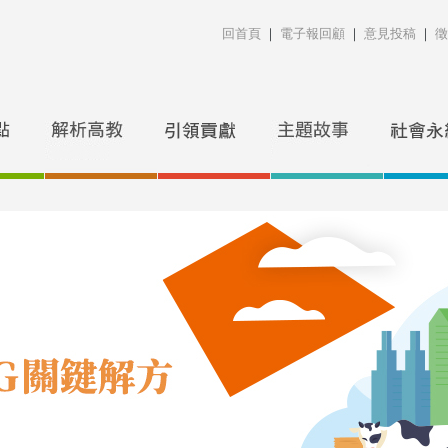
回首頁
｜
電子報回顧
｜
意見投稿
｜
徵